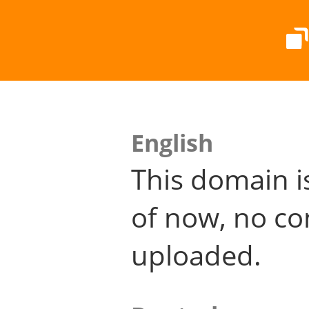
English
This domain i
of now, no co
uploaded.