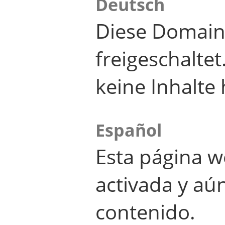
Deutsch
Diese Domain
freigeschalte
keine Inhalte 
Español
Esta página w
activada y aú
contenido.